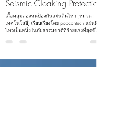
Jun 17, 2022
1 min read
Seismic Cloaking Protection
เสื้อคลุมล่องหนป้องกันแผ่นดินไหว [หมวด :
เทคโนโลยี] เรียบเรียงโดย popcontech แผ่นดิน
ไหวเป็นหนึ่งในภัยธรรมชาติที่ร้ายแรงที่สุดซึ่ง
ทำลายทั้...