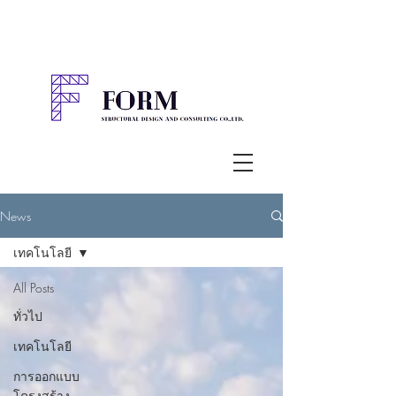
News
เทคโนโลยี
All Posts
ทั่วไป
เทคโนโลยี
การออกแบบ
โครงสร้าง